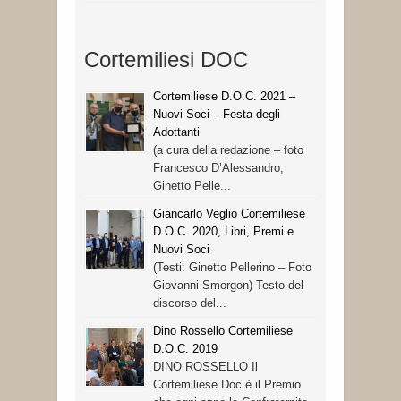
Cortemiliesi DOC
Cortemiliese D.O.C. 2021 –
Nuovi Soci – Festa degli
Adottanti
(a cura della redazione – foto
Francesco D’Alessandro,
Ginetto Pelle...
Giancarlo Veglio Cortemiliese
D.O.C. 2020, Libri, Premi e
Nuovi Soci
(Testi: Ginetto Pellerino – Foto
Giovanni Smorgon) Testo del
discorso del...
Dino Rossello Cortemiliese
D.O.C. 2019
DINO ROSSELLO Il
Cortemiliese Doc è il Premio