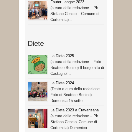
Fautor Langae 2023
(a cura della redazione – Ph
Stefano Cencio – Comune di
Cortemilia)...
Diete
La Dieta 2025
(a cura della redazione – Foto
Beatrice Bonino) Il borgo alto di
Castagnol...
La Dieta 2024
(Testo a cura della redazione –
Foto di Beatrice Bonino)
Domenica 15 sette...
La Dieta 2023 a Cravanzana
(a cura della redazione – Ph
Stefano Cencio_Comune di
Cortemilia) Domenica...