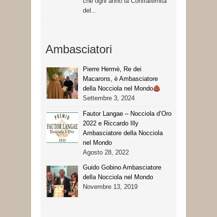
che ogni anno la Confraternita
del...
Ambasciatori
Pierre Hermè, Re dei
Macarons, è Ambasciatore
della Nocciola nel Mondo
Settembre 3, 2024
Fautor Langae – Nocciola d’Oro
2022 e Riccardo Illy
Ambasciatore della Nocciola
nel Mondo
Agosto 28, 2022
Guido Gobino Ambasciatore
della Nocciola nel Mondo
Novembre 13, 2019