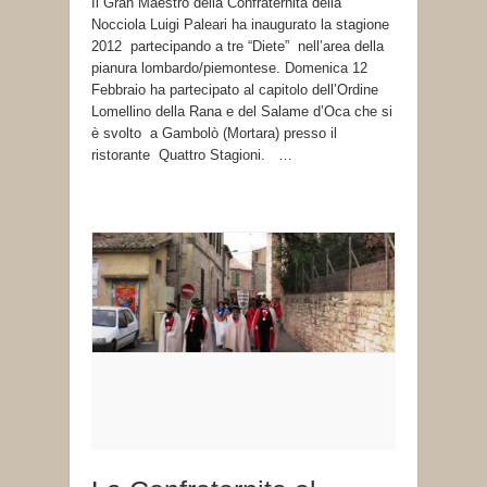
Il Gran Maestro della Confraternita della
Nocciola Luigi Paleari ha inaugurato la stagione
2012 partecipando a tre “Diete” nell’area della
pianura lombardo/piemontese. Domenica 12
Febbraio ha partecipato al capitolo dell’Ordine
Lomellino della Rana e del Salame d’Oca che si
è svolto a Gambolò (Mortara) presso il
ristorante Quattro Stagioni. …