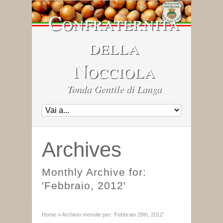
Confraternita
della
Nocciola
Tonda Gentile di Langa
Archives
Monthly Archive for:
'Febbraio, 2012'
Home
»
Archivio mensile per: ‘Febbraio 28th, 2012’