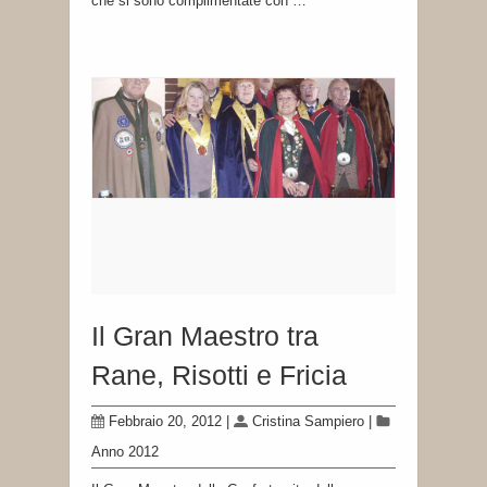
che si sono complimentate con …
Il Gran Maestro tra
Rane, Risotti e Fricia
Febbraio 20, 2012
|
Cristina Sampiero
|
Anno 2012