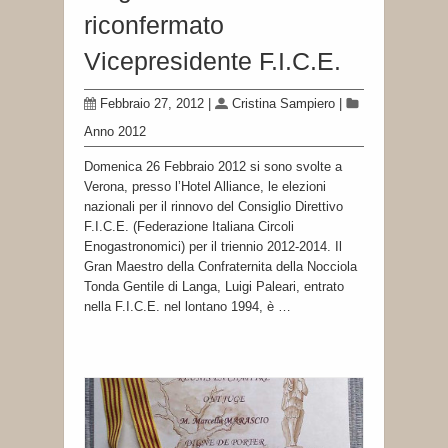
riconfermato
Vicepresidente F.I.C.E.
Febbraio 27, 2012
|
Cristina Sampiero
|
Anno 2012
Domenica 26 Febbraio 2012 si sono svolte a
Verona, presso l’Hotel Alliance, le elezioni
nazionali per il rinnovo del Consiglio Direttivo
F.I.C.E. (Federazione Italiana Circoli
Enogastronomici) per il triennio 2012-2014. Il
Gran Maestro della Confraternita della Nocciola
Tonda Gentile di Langa, Luigi Paleari, entrato
nella F.I.C.E. nel lontano 1994, è …