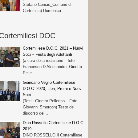
Stefano Cencio_Comune di
Cortemilia) Domenica...
Cortemiliesi DOC
Cortemiliese D.O.C. 2021 – Nuovi
Soci – Festa degli Adottanti
(a cura della redazione – foto
Francesco D’Alessandro, Ginetto
Pelle...
Giancarlo Veglio Cortemiliese
D.O.C. 2020, Libri, Premi e Nuovi
Soci
(Testi: Ginetto Pellerino – Foto
Giovanni Smorgon) Testo del
discorso del...
Dino Rossello Cortemiliese D.O.C.
2019
DINO ROSSELLO Il Cortemiliese