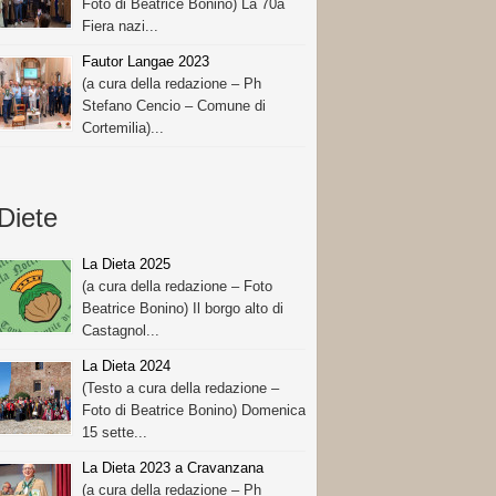
Foto di Beatrice Bonino) La 70a
Fiera nazi...
Fautor Langae 2023
(a cura della redazione – Ph
Stefano Cencio – Comune di
Cortemilia)...
Diete
La Dieta 2025
(a cura della redazione – Foto
Beatrice Bonino) Il borgo alto di
Castagnol...
La Dieta 2024
(Testo a cura della redazione –
Foto di Beatrice Bonino) Domenica
15 sette...
La Dieta 2023 a Cravanzana
(a cura della redazione – Ph