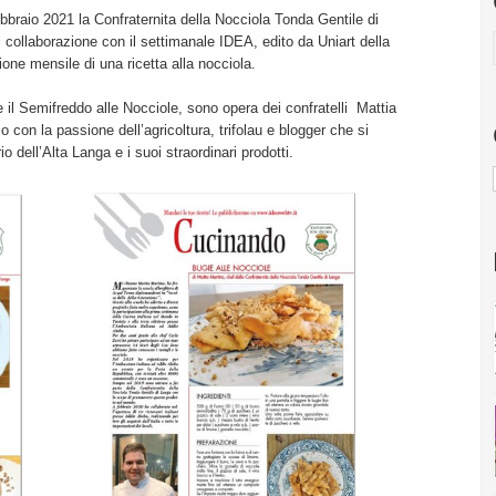
ebbraio 2021 la Confraternita della Nocciola Tonda Gentile di
i collaborazione con il settimanale IDEA, edito da Uniart della
one mensile di una ricetta alla nocciola.
e il Semifreddo alle Nocciole, sono opera dei confratelli Mattia
 con la passione dell’agricoltura, trifolau e blogger che si
o dell’Alta Langa e i suoi straordinari prodotti.