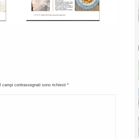
 I campi contrassegnati sono richiesti
*