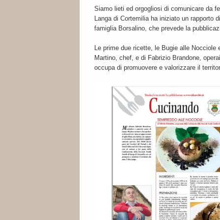
Siamo lieti ed orgogliosi di comunicare da f
Langa di Cortemilia ha iniziato un rapporto d
famiglia Borsalino, che prevede la pubblicazi
Le prime due ricette, le Bugie alle Nocciole 
Martino, chef, e di Fabrizio Brandone, operaio
occupa di promuovere e valorizzare il territori