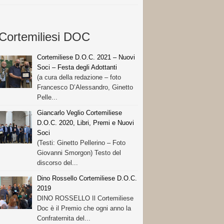
Cortemiliesi DOC
Cortemiliese D.O.C. 2021 – Nuovi
Soci – Festa degli Adottanti
(a cura della redazione – foto
Francesco D’Alessandro, Ginetto
Pelle...
Giancarlo Veglio Cortemiliese
D.O.C. 2020, Libri, Premi e Nuovi
Soci
(Testi: Ginetto Pellerino – Foto
Giovanni Smorgon) Testo del
discorso del...
Dino Rossello Cortemiliese D.O.C.
2019
DINO ROSSELLO Il Cortemiliese
Doc è il Premio che ogni anno la
Confraternita del...