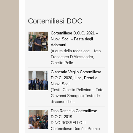
Cortemiliesi DOC
Cortemiliese D.O.C. 2021 –
Nuovi Soci – Festa degli
Adottanti
(a cura della redazione – foto
Francesco D’Alessandro,
Ginetto Pelle...
Giancarlo Veglio Cortemiliese
D.O.C. 2020, Libri, Premi e
Nuovi Soci
(Testi: Ginetto Pellerino – Foto
Giovanni Smorgon) Testo del
discorso del...
Dino Rossello Cortemiliese
D.O.C. 2019
DINO ROSSELLO Il
Cortemiliese Doc è il Premio