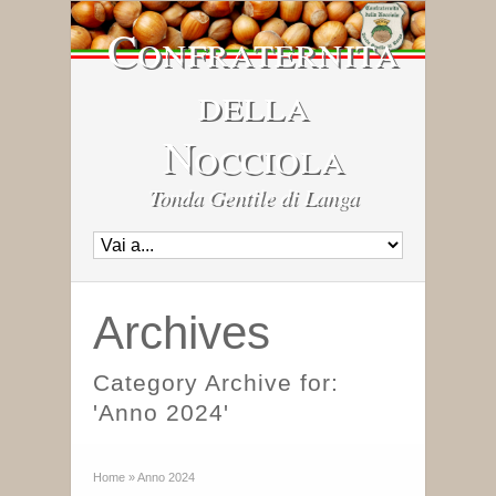
Confraternita
della
Nocciola
Tonda Gentile di Langa
Archives
Category Archive for:
'Anno 2024'
Home
»
Anno 2024