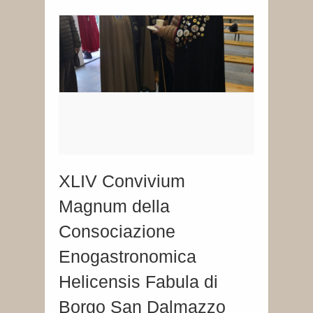
XLIV Convivium
Magnum della
Consociazione
Enogastronomica
Helicensis Fabula di
Borgo San Dalmazzo