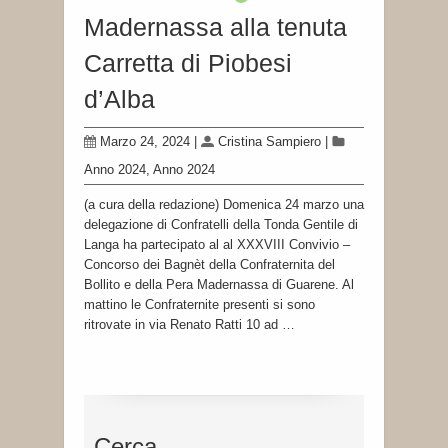
Madernassa alla tenuta
Carretta di Piobesi
d’Alba
Marzo 24, 2024
|
Cristina Sampiero
|
Anno 2024
,
Anno 2024
(a cura della redazione) Domenica 24 marzo una
delegazione di Confratelli della Tonda Gentile di
Langa ha partecipato al al XXXVIII Convivio –
Concorso dei Bagnèt della Confraternita del
Bollito e della Pera Madernassa di Guarene. Al
mattino le Confraternite presenti si sono
ritrovate in via Renato Ratti 10 ad …
Cerca