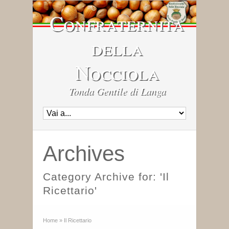
Confraternita
della
Nocciola
Tonda Gentile di Langa
Archives
Category Archive for: 'Il
Ricettario'
Home
»
Il Ricettario