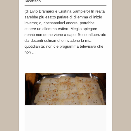
Ricettario
(di Livio Bramardi e Cristina Sampiero) In realtà
sarebbe più esatto parlare di dilemma di inizio
inverno; o, ripensandoci ancora, potrebbe
essere un dilemma estivo. Meglio spiegare…
sennò non se ne viene a capo. Sono influenzato
dai docenti culinari che invadono la mia
quotidianità; non c’è programma televisivo che
non …