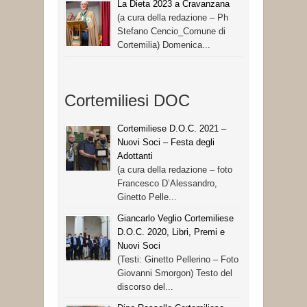
La Dieta 2023 a Cravanzana
(a cura della redazione – Ph
Stefano Cencio_Comune di
Cortemilia) Domenica...
Cortemiliesi DOC
Cortemiliese D.O.C. 2021 –
Nuovi Soci – Festa degli
Adottanti
(a cura della redazione – foto
Francesco D’Alessandro,
Ginetto Pelle...
Giancarlo Veglio Cortemiliese
D.O.C. 2020, Libri, Premi e
Nuovi Soci
(Testi: Ginetto Pellerino – Foto
Giovanni Smorgon) Testo del
discorso del...