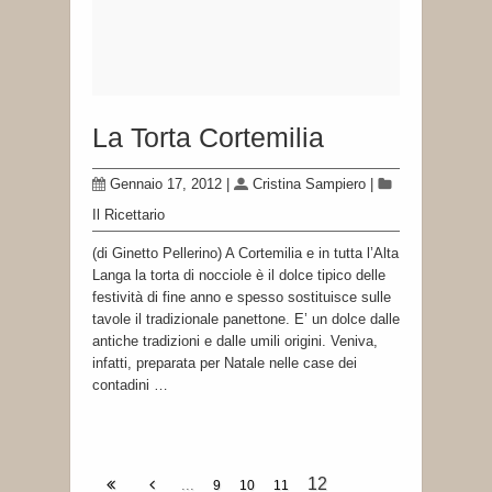
La Torta Cortemilia
Gennaio 17, 2012
|
Cristina Sampiero
|
Il Ricettario
(di Ginetto Pellerino) A Cortemilia e in tutta l’Alta
Langa la torta di nocciole è il dolce tipico delle
festività di fine anno e spesso sostituisce sulle
tavole il tradizionale panettone. E’ un dolce dalle
antiche tradizioni e dalle umili origini. Veniva,
infatti, preparata per Natale nelle case dei
contadini …
12
...
9
10
11