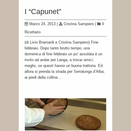
I “Capunet”
Marzo 24, 2013
|
Cristina Sampiero
|
Il
Ricettario
(di Livio Bramardi e Cristina Sampiero) Fine
febbraio. Dopo tanto brutto tempo, una
domenica di fine febbraio un po’ assolata è un
invito ad andar per Langa, a trovar amici;
meglio, se questi hanno un buona trattoria. Ed
allora si prenda la strada per Serralunga d’Alba;
ai piedi della collina …