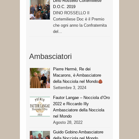
Dino Rossello Cortemiliese
D.O.C. 2019
DINO ROSSELLO Il
Cortemiliese Doc è il Premio
che ogni anno la Confraternita
del...
Ambasciatori
Pierre Hermè, Re dei
Macarons, è Ambasciatore
della Nocciola nel Mondo
Settembre 3, 2024
Fautor Langae – Nocciola d’Oro
2022 e Riccardo Illy
Ambasciatore della Nocciola
nel Mondo
Agosto 28, 2022
Guido Gobino Ambasciatore
della Nocciola nel Mondo