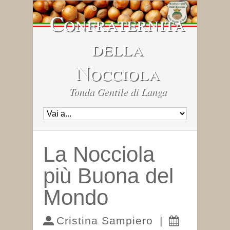
Confraternita
della
Nocciola
Tonda Gentile di Langa
La Nocciola
più Buona del
Mondo
Cristina Sampiero
|