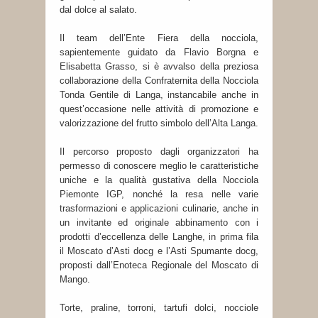
dal dolce al salato.
Il team dell’Ente Fiera della nocciola,
sapientemente guidato da Flavio Borgna e
Elisabetta Grasso, si è avvalso della preziosa
collaborazione della Confraternita della Nocciola
Tonda Gentile di Langa, instancabile anche in
quest’occasione nelle attività di promozione e
valorizzazione del frutto simbolo dell’Alta Langa.
Il percorso proposto dagli organizzatori ha
permesso di conoscere meglio le caratteristiche
uniche e la qualità gustativa della Nocciola
Piemonte IGP, nonché la resa nelle varie
trasformazioni e applicazioni culinarie, anche in
un invitante ed originale abbinamento con i
prodotti d’eccellenza delle Langhe, in prima fila
il Moscato d’Asti docg e l’Asti Spumante docg,
proposti dall’Enoteca Regionale del Moscato di
Mango.
Torte, praline, torroni, tartufi dolci, nocciole