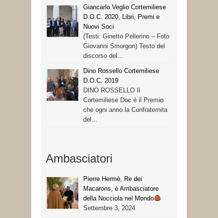
Giancarlo Veglio Cortemiliese
D.O.C. 2020, Libri, Premi e
Nuovi Soci
(Testi: Ginetto Pellerino – Foto
Giovanni Smorgon) Testo del
discorso del...
Dino Rossello Cortemiliese
D.O.C. 2019
DINO ROSSELLO Il
Cortemiliese Doc è il Premio
che ogni anno la Confraternita
del...
Ambasciatori
Pierre Hermè, Re dei
Macarons, è Ambasciatore
della Nocciola nel Mondo
Settembre 3, 2024