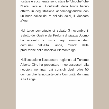
tostate e zuccherate sono state le “chicche” che
l’Ente Fiera e i Confratelli della Tonda hanno
offerto in degustazione accompagnandole con
un buon calice del re dei vini dolci, il Moscato
a’Asti.
Nel tardo pomeriggio di sabato 3 novembre il
Salotto dei Gusti e dei Profumi di piazza Duomo
ha ricevuto la visita degli amministratori
comunali dell’Alta Langa, “cuore” della
produzione della nocciola Piemonte igp.
Nell’occasione l’assessore regionale al Turismo
Alberto Cirio ha presentato i neo-assessori alla
nocciola nominati dai consigli degli oltre 50
comuni che fanno parte della Comunità Montana
Alta Langa.