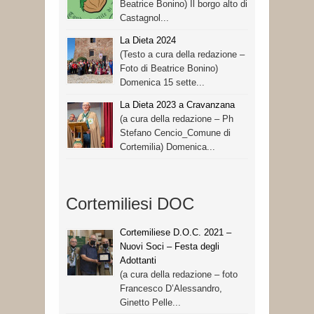
Beatrice Bonino) Il borgo alto di
Castagnol...
La Dieta 2024
(Testo a cura della redazione –
Foto di Beatrice Bonino)
Domenica 15 sette...
La Dieta 2023 a Cravanzana
(a cura della redazione – Ph
Stefano Cencio_Comune di
Cortemilia) Domenica...
Cortemiliesi DOC
Cortemiliese D.O.C. 2021 –
Nuovi Soci – Festa degli
Adottanti
(a cura della redazione – foto
Francesco D’Alessandro,
Ginetto Pelle...