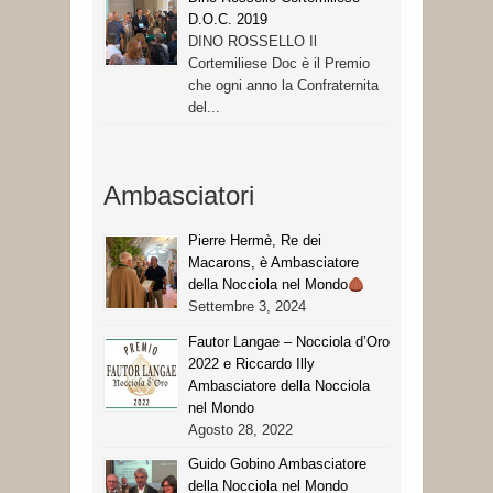
D.O.C. 2019
DINO ROSSELLO Il
Cortemiliese Doc è il Premio
che ogni anno la Confraternita
del...
Ambasciatori
Pierre Hermè, Re dei
Macarons, è Ambasciatore
della Nocciola nel Mondo
Settembre 3, 2024
Fautor Langae – Nocciola d’Oro
2022 e Riccardo Illy
Ambasciatore della Nocciola
nel Mondo
Agosto 28, 2022
Guido Gobino Ambasciatore
della Nocciola nel Mondo