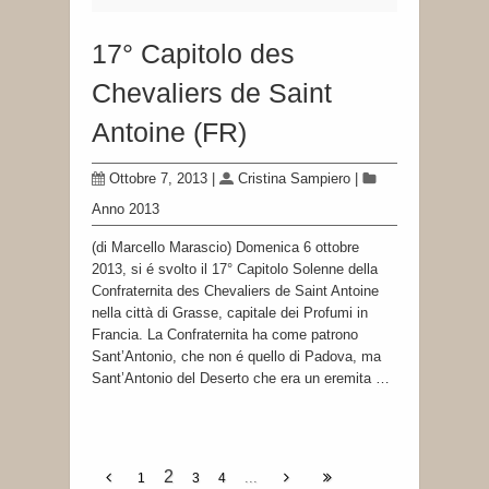
17° Capitolo des
Chevaliers de Saint
Antoine (FR)
Ottobre 7, 2013
|
Cristina Sampiero
|
Anno 2013
(di Marcello Marascio) Domenica 6 ottobre
2013, si é svolto il 17° Capitolo Solenne della
Confraternita des Chevaliers de Saint Antoine
nella città di Grasse, capitale dei Profumi in
Francia. La Confraternita ha come patrono
Sant’Antonio, che non é quello di Padova, ma
Sant’Antonio del Deserto che era un eremita …
2
...
1
3
4