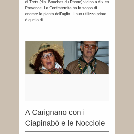
di Trets (dip. Bouches du Rhone) vicino a Aix en
Provence. La Confraternita ha lo scopo di
onorare la pianta dell’aglio. Il suo utilizzo primo
è quello di …
A Carignano con i
Ciapinabò e le Nocciole