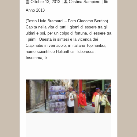
Ottobre 13, 2013
|
Cristina Sampiero
|
Anno 2013
(Testo Livio Bramardi – Foto Giacomo Berrino)
Capita nella vita di tutti i giorni di essere tra gli
ultimi e poi, per un colpo di fortuna, di essere tra
i primi. Questa in sintesi è la vicenda dei
Ciapinabò in vernacolo, in italiano Topinanbur,
nome scientifico Helianthus Tuberosus.
Insomma, è …