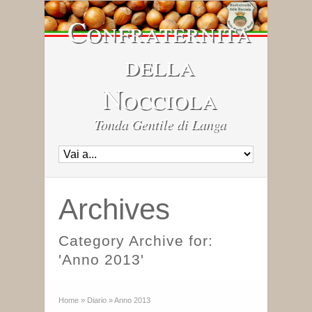
Confraternita
della
Nocciola
Tonda Gentile di Langa
Archives
Category Archive for:
'Anno 2013'
Home
»
Diario
»
Anno 2013