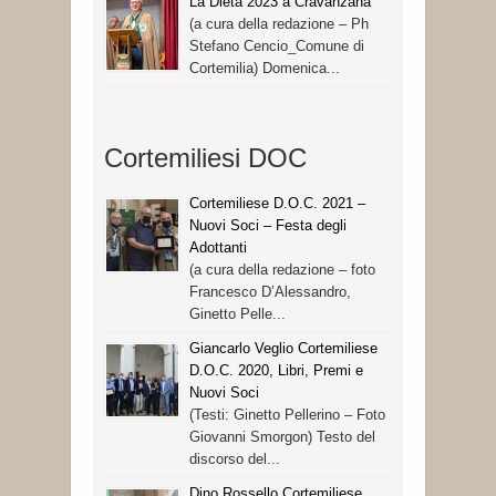
La Dieta 2023 a Cravanzana
(a cura della redazione – Ph
Stefano Cencio_Comune di
Cortemilia) Domenica...
Cortemiliesi DOC
Cortemiliese D.O.C. 2021 –
Nuovi Soci – Festa degli
Adottanti
(a cura della redazione – foto
Francesco D’Alessandro,
Ginetto Pelle...
Giancarlo Veglio Cortemiliese
D.O.C. 2020, Libri, Premi e
Nuovi Soci
(Testi: Ginetto Pellerino – Foto
Giovanni Smorgon) Testo del
discorso del...
Dino Rossello Cortemiliese