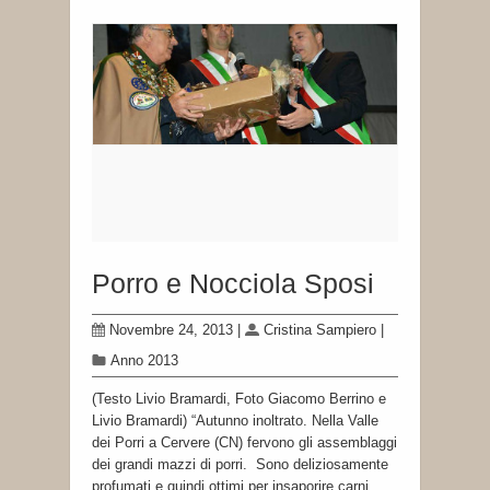
Porro e Nocciola Sposi
Novembre 24, 2013
|
Cristina Sampiero
|
Anno 2013
(Testo Livio Bramardi, Foto Giacomo Berrino e
Livio Bramardi) “Autunno inoltrato. Nella Valle
dei Porri a Cervere (CN) fervono gli assemblaggi
dei grandi mazzi di porri. Sono deliziosamente
profumati e quindi ottimi per insaporire carni,